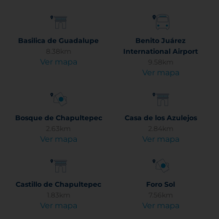
Basilica de Guadalupe
Benito Juárez
8.38km
International Airport
Ver mapa
9.58km
Ver mapa
Bosque de Chapultepec
Casa de los Azulejos
2.63km
2.84km
Ver mapa
Ver mapa
Castillo de Chapultepec
Foro Sol
1.83km
7.56km
Ver mapa
Ver mapa