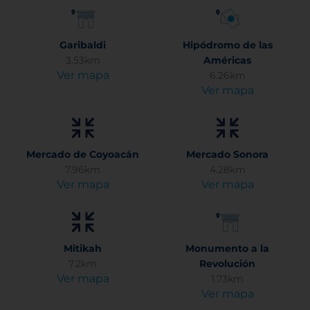
Garibaldi
Hipódromo de las
3.53km
Américas
Ver mapa
6.26km
Ver mapa
Mercado de Coyoacán
Mercado Sonora
7.96km
4.28km
Ver mapa
Ver mapa
Mitikah
Monumento a la
7.2km
Revolución
Ver mapa
1.73km
Ver mapa