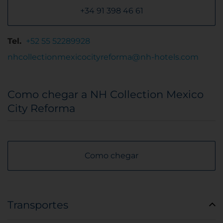
+34 91 398 46 61
Tel.
+52 55 52289928
nhcollectionmexicocityreforma@nh-hotels.com
Como chegar a NH Collection Mexico
City Reforma
Como chegar
Transportes