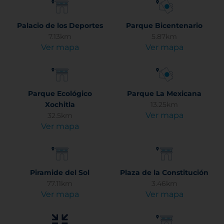
Palacio de los Deportes
Parque Bicentenario
7.13km
5.87km
Ver mapa
Ver mapa
Parque Ecológico
Parque La Mexicana
Xochitla
13.25km
Ver mapa
32.5km
Ver mapa
Piramide del Sol
Plaza de la Constitución
77.11km
3.46km
Ver mapa
Ver mapa