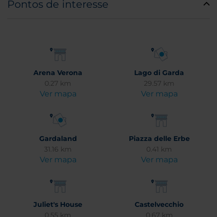
Pontos de interesse
Arena Verona
Lago di Garda
0.27 km
29.57 km
Ver mapa
Ver mapa
Gardaland
Piazza delle Erbe
31.16 km
0.41 km
Ver mapa
Ver mapa
Juliet's House
Castelvecchio
0.55 km
0.67 km