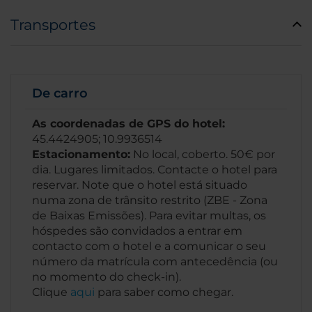
Transportes
De carro
As coordenadas de GPS do hotel:
45.4424905; 10.9936514
Estacionamento:
No local, coberto. 50€ por
dia. Lugares limitados. Contacte o hotel para
reservar. Note que o hotel está situado
numa zona de trânsito restrito (ZBE - Zona
de Baixas Emissões). Para evitar multas, os
hóspedes são convidados a entrar em
contacto com o hotel e a comunicar o seu
número da matrícula com antecedência (ou
no momento do check-in).
Clique
aqui
para saber como chegar.