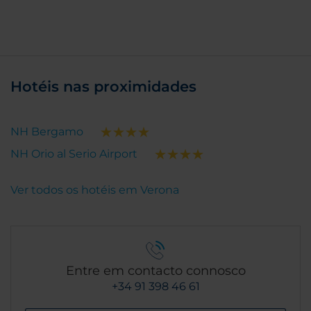
Hotéis nas proximidades
NH Bergamo
NH Orio al Serio Airport
Ver todos os hotéis em Verona
Entre em contacto connosco
+34 91 398 46 61