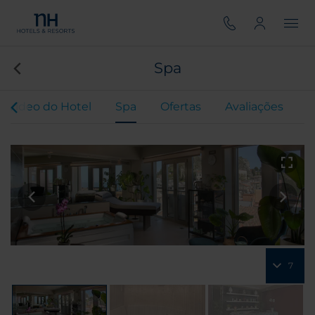
Spa
Vídeo do Hotel
Spa
Ofertas
Avaliações
7