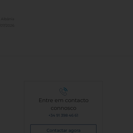
, Albânia
/07/2026
Entre em contacto
connosco
+34 91 398 46 61
Contactar agora