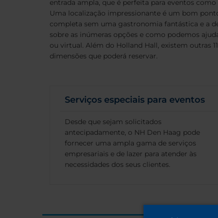
entrada ampla, que é perfeita para eventos como
Uma localização impressionante é um bom ponto 
completa sem uma gastronomia fantástica e a de
sobre as inúmeras opções e como podemos ajudar
ou virtual. Além do Holland Hall, existem outras 11
dimensões que poderá reservar.
Serviços especiais para eventos
Desde que sejam solicitados
antecipadamente, o NH Den Haag pode
fornecer uma ampla gama de serviços
empresariais e de lazer para atender às
necessidades dos seus clientes.