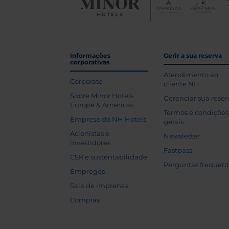
Informações
Gerir a sua reserva
corporativas
Atendimento ao
Corporate
cliente NH
Sobre Minor Hotels
Gerenciar sua reser
Europe & Americas
Termos e condições
Empresa do NH Hotels
gerais
Acionistas e
Newsletter
investidores
Fastpass
CSR e sustentabilidade
Perguntas frequen
Empregos
Sala de imprensa
Compras