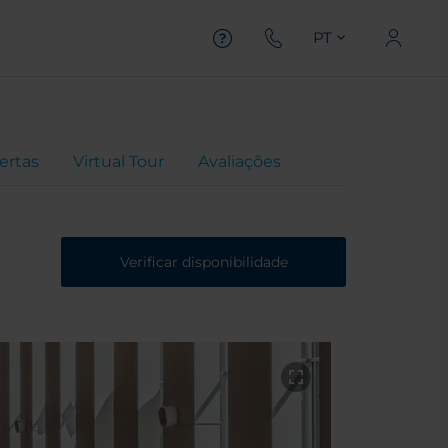
PT
ertas
Virtual Tour
Avaliações
Verificar disponibilidade