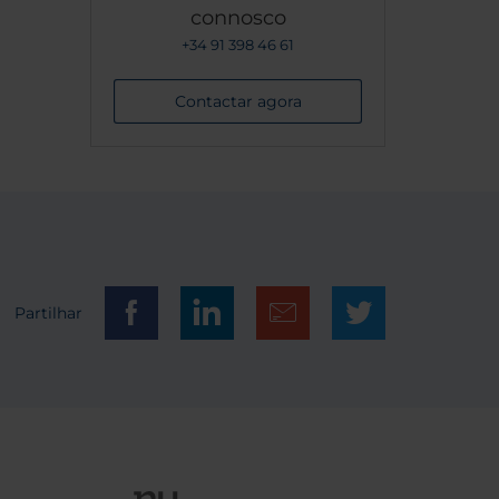
connosco
+34 91 398 46 61
Contactar agora
Partilhar