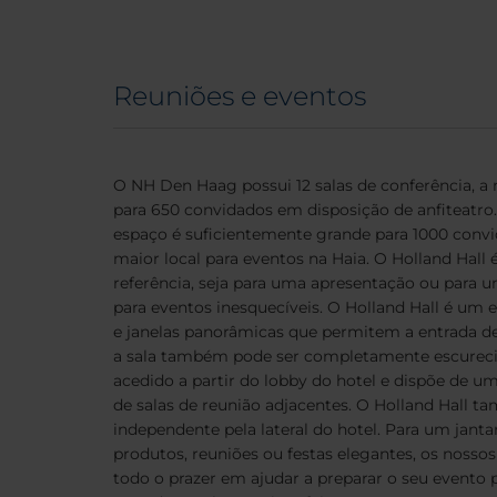
Reuniões e eventos
O NH Den Haag possui 12 salas de conferência, a
para 650 convidados em disposição de anfiteatro. 
espaço é suficientemente grande para 1000 convi
maior local para eventos na Haia. O Holland Hall
referência, seja para uma apresentação ou para 
para eventos inesquecíveis. O Holland Hall é um 
e janelas panorâmicas que permitem a entrada de 
a sala também pode ser completamente escurecid
acedido a partir do lobby do hotel e dispõe de u
de salas de reunião adjacentes. O Holland Hall 
independente pela lateral do hotel. Para um janta
produtos, reuniões ou festas elegantes, os nosso
todo o prazer em ajudar a preparar o seu evento p