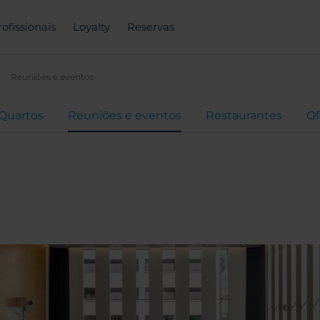
rofissionais
Loyalty
Reservas
Reuniões e eventos
Quartos
Reuniões e eventos
Restaurantes
Of