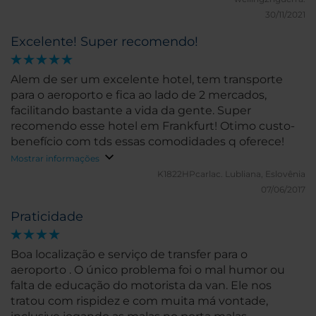
30/11/2021
Excelente! Super recomendo!
Alem de ser um excelente hotel, tem transporte
para o aeroporto e fica ao lado de 2 mercados,
facilitando bastante a vida da gente. Super
recomendo esse hotel em Frankfurt! Otimo custo-
benefício com tds essas comodidades q oferece!
Mostrar informações
K1822HPcarlac.
Lubliana, Eslovênia
07/06/2017
Praticidade
Boa localização e serviço de transfer para o
aeroporto . O único problema foi o mal humor ou
falta de educação do motorista da van. Ele nos
tratou com rispidez e com muita má vontade,