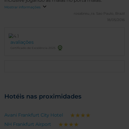
inclusive jogando as malas no porta malas.
Mostrar informações
rosabreu_ra.
Sao Paulo, Brazil
18/05/2016
avaliações
Certificado de Excelência 2025
Hotéis nas proximidades
Avani Frankfurt City Hotel
NH Frankfurt Airport