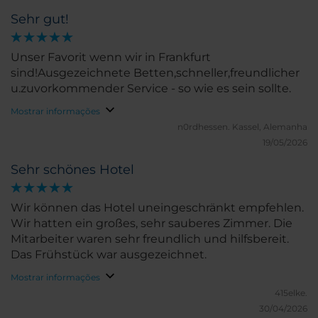
Sehr gut!
Unser Favorit wenn wir in Frankfurt
sind!Ausgezeichnete Betten,schneller,freundlicher
u.zuvorkommender Service - so wie es sein sollte.
Mostrar informações
n0rdhessen.
Kassel, Alemanha
19/05/2026
Sehr schönes Hotel
Wir können das Hotel uneingeschränkt empfehlen.
Wir hatten ein großes, sehr sauberes Zimmer. Die
Mitarbeiter waren sehr freundlich und hilfsbereit.
Das Frühstück war ausgezeichnet.
Mostrar informações
415elke.
30/04/2026