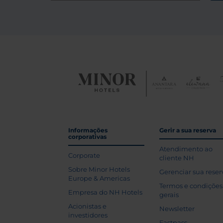
Informações
Gerir a sua reserva
corporativas
Atendimento ao
Corporate
cliente NH
Sobre Minor Hotels
Gerenciar sua reser
Europe & Americas
Termos e condições
Empresa do NH Hotels
gerais
Acionistas e
Newsletter
investidores
Fastpass