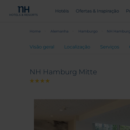
Hotéis
Ofertas & Inspiração
P
Home
Alemanha
Hamburgo
NH Hamburg 
Visão geral
Localização
Serviços
NH Hamburg Mitte