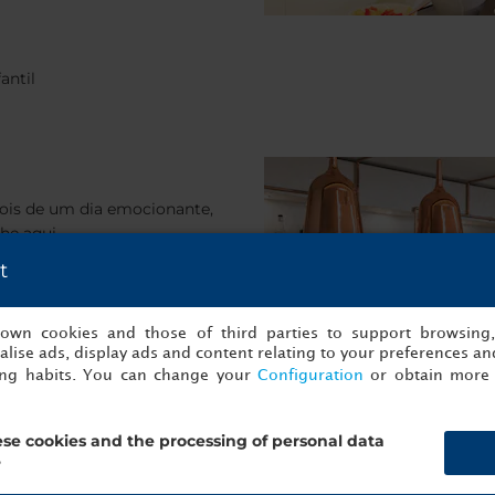
antil
pois de um dia emocionante,
he aqui.
t
s own cookies and those of third parties to support browsing
lise ads, display ads and content relating to your preferences and
ing habits. You can change your
Configuration
or obtain more 
se cookies and the processing of personal data
?