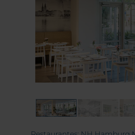
Restaurantes: NH Hamburg M