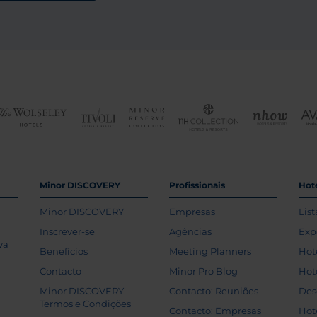
Minor DISCOVERY
Profissionais
Hoté
Minor DISCOVERY
Empresas
List
Inscrever-se
Agências
Exp
va
Benefícios
Meeting Planners
Hot
Contacto
Minor Pro Blog
Hot
Minor DISCOVERY
Contacto: Reuniões
Des
Termos e Condições
Contacto: Empresas
Hot