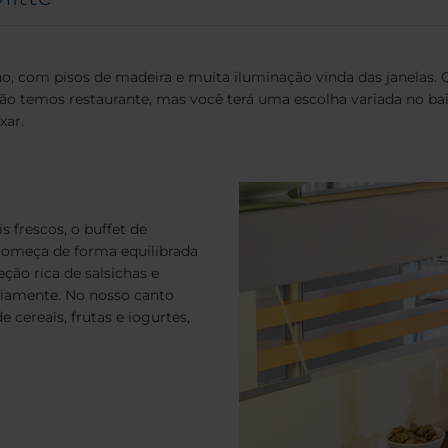
, com pisos de madeira e muita iluminação vinda das janelas. Q
ão temos restaurante, mas você terá uma escolha variada no bai
xar.
frescos, o buffet de
começa de forma equilibrada
ção rica de salsichas e
ariamente. No nosso canto
cereais, frutas e iogurtes,