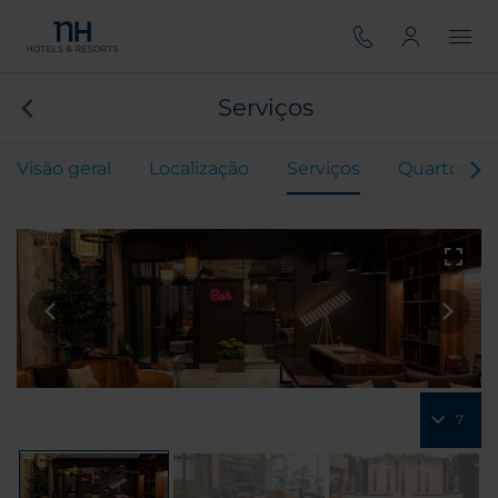
Serviços
Visão geral
Localização
Serviços
Quartos
7