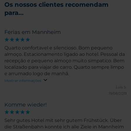
Os nossos clientes recomendam
para...
Ferias em Mannheim
Quarto confortavel e silencioso. Bom pequeno
almoço. Estacionamento ligado ao hotel. Pessoal da
recepção e pequeno almoço muito simpatico. Bem
localizado para viajar de carro. Quarto sempre limpo
e arrumado logo de manhã.
Mostrar informações
Luis S.
19/08/2019
Komme wieder!
Sehr gutes Hotel mit sehr gutem Frühstück. Über
die Straßenbahn konnte ich alle Ziele in Mannheim