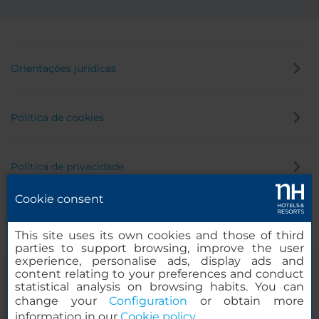
Orientações jurídicas
Política de cookies
Política de privacidade
Cookie consent
Canal de denúncia
This site uses its own cookies and those of third
parties to support browsing, improve the user
experience, personalise ads, display ads and
content relating to your preferences and conduct
statistical analysis on browsing habits. You can
change your
Configuration
or obtain more
information in our
Cookie policy
.