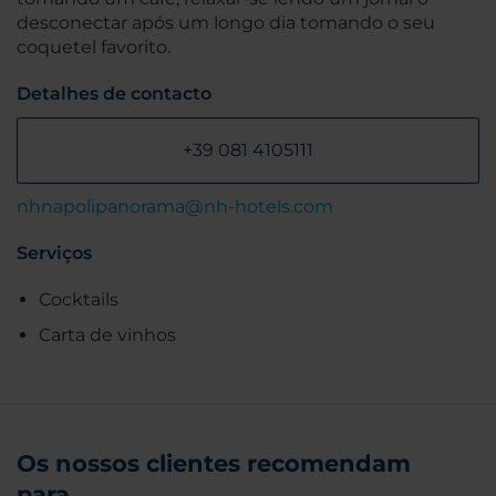
desconectar após um longo dia tomando o seu
coquetel favorito.
Detalhes de contacto
+39 081 4105111
nhnapolipanorama@nh-hotels.com
Serviços
Cocktails
Carta de vinhos
Os nossos clientes recomendam
para...