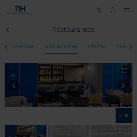
Restaurantes
ões e eventos
Restaurantes
Ofertas
Avaliaçõ
15