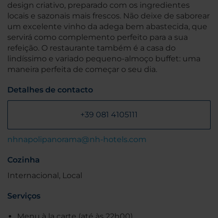
design criativo, preparado com os ingredientes
locais e sazonais mais frescos. Não deixe de saborear
um excelente vinho da adega bem abastecida, que
servirá como complemento perfeito para a sua
refeição. O restaurante também é a casa do
lindíssimo e variado pequeno-almoço buffet: uma
maneira perfeita de começar o seu dia.
Detalhes de contacto
+39 081 4105111
nhnapolipanorama@nh-hotels.com
Cozinha
Internacional, Local
Serviços
Menu à la carte (até às 22h00)