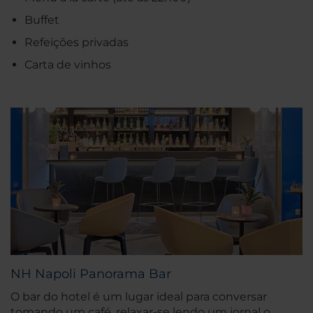
Buffet
Refeições privadas
Carta de vinhos
NH Napoli Panorama Bar
O bar do hotel é um lugar ideal para conversar
tomando um café, relaxar-se lendo um jornal o