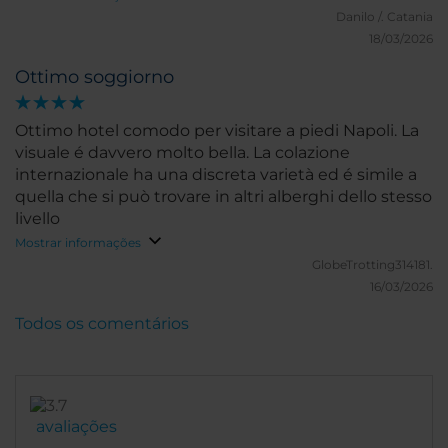
Danilo /.
Catania
18/03/2026
Ottimo soggiorno
Ottimo hotel comodo per visitare a piedi Napoli. La
visuale é davvero molto bella. La colazione
internazionale ha una discreta varietà ed é simile a
quella che si può trovare in altri alberghi dello stesso
livello
Mostrar informações
GlobeTrotting314181.
16/03/2026
Todos os comentários
avaliações