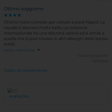
Ottimo soggiorno
Ottimo hotel comodo per visitare a piedi Napoli. La
visuale é davvero molto bella. La colazione
internazionale ha una discreta varietà ed é simile a
quella che si può trovare in altri alberghi dello stesso
livello
Mostrar informações
GlobeTrotting314181.
16/03/2026
Todos os comentários
avaliações