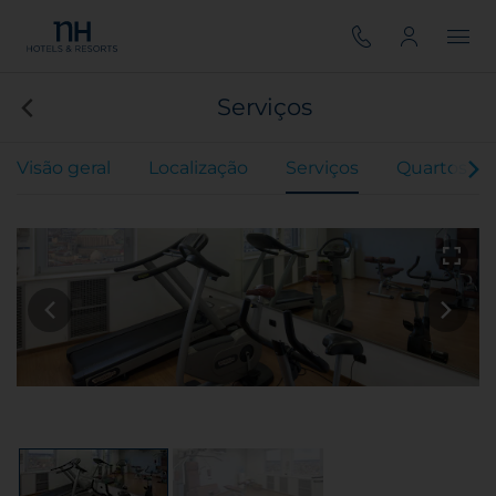
Serviços
Visão geral
Localização
Serviços
Quartos