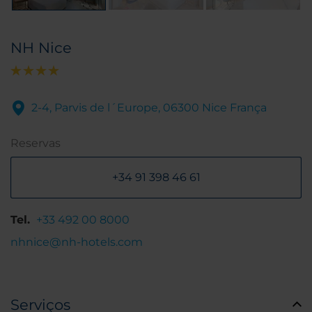
NH Nice
2-4, Parvis de l´Europe, 06300 Nice França
Reservas
+34 91 398 46 61
Tel.
+33 492 00 8000
nhnice@nh-hotels.com
Serviços