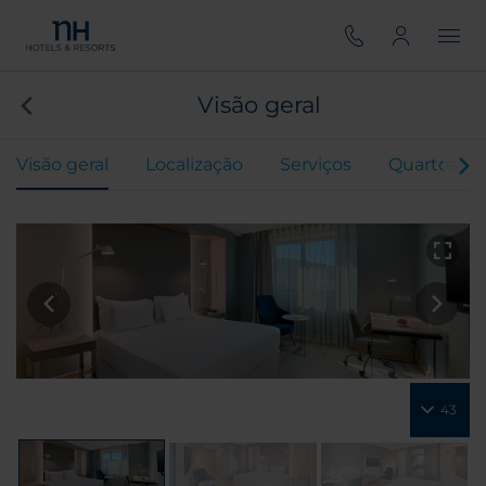
Visão geral
Visão geral
Localização
Serviços
Quartos
43