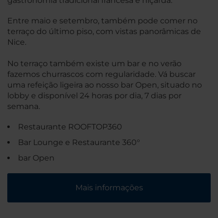
gastronomia tradicional francesa e niçarda.
Entre maio e setembro, também pode comer no
terraço do último piso, com vistas panorâmicas de
Nice.
No terraço também existe um bar e no verão
fazemos churrascos com regularidade. Vá buscar
uma refeição ligeira ao nosso bar Open, situado no
lobby e disponível 24 horas por dia, 7 dias por
semana.
Restaurante ROOFTOP360
Bar Lounge e Restaurante 360°
bar Open
Mais informações