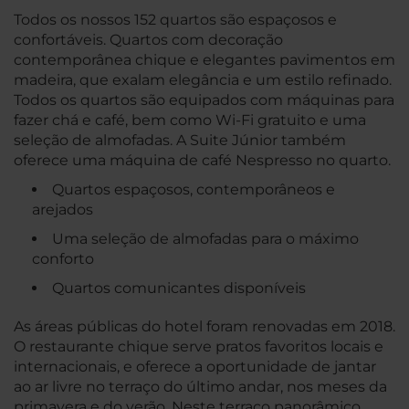
Todos os nossos 152 quartos são espaçosos e
confortáveis. Quartos com decoração
contemporânea chique e elegantes pavimentos em
madeira, que exalam elegância e um estilo refinado.
Todos os quartos são equipados com máquinas para
fazer chá e café, bem como Wi-Fi gratuito e uma
seleção de almofadas. A Suite Júnior também
oferece uma máquina de café Nespresso no quarto.
Quartos espaçosos, contemporâneos e
arejados
Uma seleção de almofadas para o máximo
conforto
Quartos comunicantes disponíveis
As áreas públicas do hotel foram renovadas em 2018.
O restaurante chique serve pratos favoritos locais e
internacionais, e oferece a oportunidade de jantar
ao ar livre no terraço do último andar, nos meses da
primavera e do verão. Neste terraço panorâmico