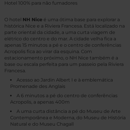
Hotel 100% para não fumadores
O hotel
NH Nice
é uma ótima base para explorar a
histórica Nice e a Riviera Francesa. Está localizado na
parte oriental da cidade, a uma curta viagem de
elétrico do centro e do mar. A cidade velha fica a
apenas 15 minutos a pé e o centro de conferências
Acropolis fica ao virar da esquina. Com
estacionamento próximo, o NH Nice também é a
base ou escala perfeita para um passeio pela Riviera
Francesa.
Acesso ao Jardin Albert I e à emblemática
Promenade des Anglais
A 6 minutos a pé do centro de conferências
Acropolis, a apenas 400m
A uma curta distância a pé do Museu de Arte
Contemporânea e Moderna, do Museu de História
Natural e do Museu Chagall