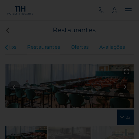
Restaurantes
ventos
Restaurantes
Ofertas
Avaliações
22