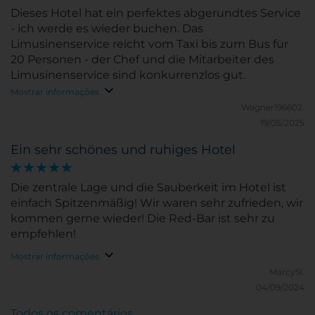
Dieses Hotel hat ein perfektes abgerundtes Service
- ich werde es wieder buchen. Das
Limusinenservice reicht vom Taxi bis zum Bus für
20 Personen - der Chef und die Mitarbeiter des
Limusinenservice sind konkurrenzlos gut.
Mostrar informações
Wagner196602.
19/05/2025
Ein sehr schönes und ruhiges Hotel
Die zentrale Lage und die Sauberkeit im Hotel ist
einfach Spitzenmäßig! Wir waren sehr zufrieden, wir
kommen gerne wieder! Die Red-Bar ist sehr zu
empfehlen!
Mostrar informações
MarcySl.
04/09/2024
Todos os comentários