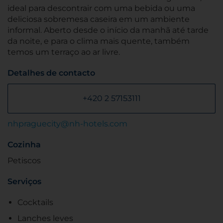
ideal para descontrair com uma bebida ou uma
deliciosa sobremesa caseira em um ambiente
informal. Aberto desde o início da manhã até tarde
da noite, e para o clima mais quente, também
temos um terraço ao ar livre.
Detalhes de contacto
+420 2 57153111
nhpraguecity@nh-hotels.com
Cozinha
Petiscos
Serviços
Cocktails
Lanches leves