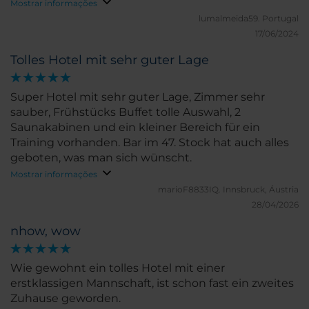
Mostrar informações
lumalmeida59.
Portugal
17/06/2024
Tolles Hotel mit sehr guter Lage
Super Hotel mit sehr guter Lage, Zimmer sehr
sauber, Frühstücks Buffet tolle Auswahl, 2
Saunakabinen und ein kleiner Bereich für ein
Training vorhanden. Bar im 47. Stock hat auch alles
geboten, was man sich wünscht.
Mostrar informações
marioF8833IQ.
Innsbruck, Áustria
28/04/2026
nhow, wow
Wie gewohnt ein tolles Hotel mit einer
erstklassigen Mannschaft, ist schon fast ein zweites
Zuhause geworden.