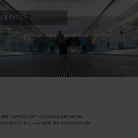
CEIROS
s
gatar pontos com os nossos parceiros.
associados à sua estadia em nossos hotéis.