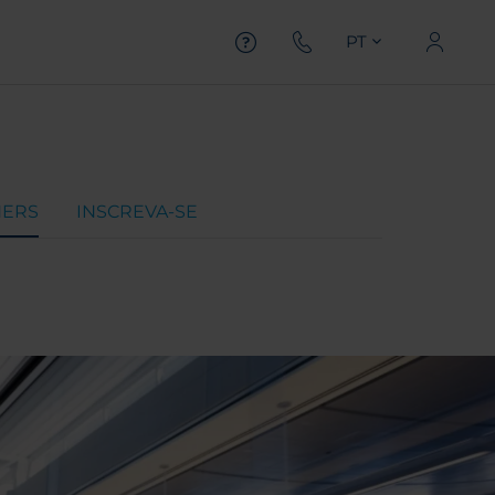
PT
NERS
INSCREVA-SE