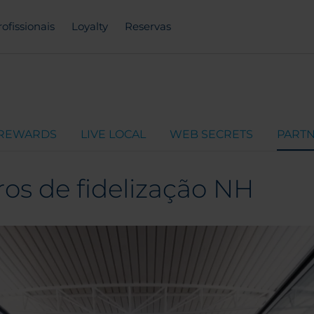
rofissionais
Loyalty
Reservas
 REWARDS
LIVE LOCAL
WEB SECRETS
PART
ros de fidelização NH