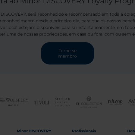
ira ao Minor DISCOVERY Loyalty Prog
ISCOVERY, será reconhecido e recompensado em toda a coleção
 reconhecimento desde o primeiro dia, para que os nossos benef
Live Local estejam disponíveis para si instantaneamente, em tod
uer uma de nossas propriedades, em casa ou fora, com ou sem es
Torne-se
membro
Minor DISCOVERY
Profissionais
Hoté