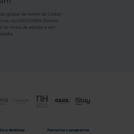
ram
 global de hotéis da Global
ícios, os DISCOVERY Dollars
os os níveis de adesão e em
tadia.
is e destinos
Parceiros e programas