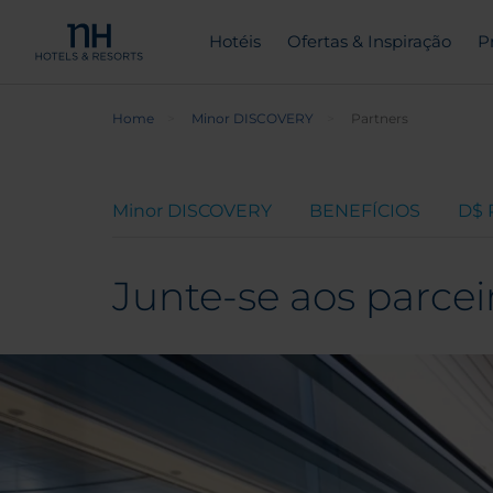
Hotéis
Ofertas & Inspiração
P
Home
Minor DISCOVERY
Partners
Minor DISCOVERY
BENEFÍCIOS
D$
Junte-se aos parcei