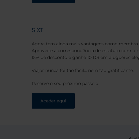
SIXT
Agora tem ainda mais vantagens como membro
Aproveite a correspondência de estatuto com o no
15% de desconto e ganhe 10 D$ em alugueres eleg
Viajar nunca foi tão fácil… nem tão gratificante.
Reserve o seu próximo passeio:
Aceder aqui