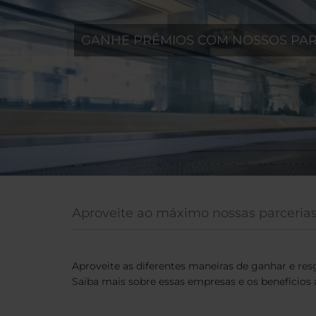
GANHE PRÊMIOS COM NOSSOS PAR
Aproveite ao máximo nossas parceria
Aproveite as diferentes maneiras de ganhar e res
Saiba mais sobre essas empresas e os benefícios 