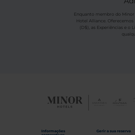
Ad
Enquanto membro do Minor D
Hotel Alliance. Oferecemos
(D$), as Experiências e o 
qualq
Informações
Gerir a sua reserva
corporativas