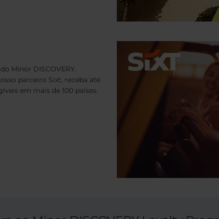
 do Minor DISCOVERY.
sso parceiro Sixt, receba até
íveis em mais de 100 países.