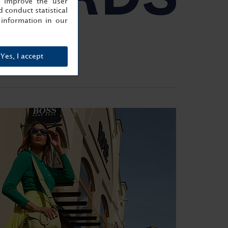
, improve the user
 conduct statistical
information in our
Yes, I accept