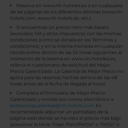
Reserva en www.nh-hoteles.es o en cualquiera
de las páginas de los diferentes idiomas (www.nh-
hotels.com, www.nh-hotels.de, etc.).
Si encuentras un precio neto más barato
(excluidos IVA y otros impuestos) con las mismas
condiciones (como se detalla en los Términos y
condiciones), y en la misma moneda en cualquier
tienda online dentro de las 24 horas siguientes al
momento de la reserva en www.nh-hoteles.es,
rellena el cuestionario de solicitud del Mejor
Precio Garantizado. La Garantía de Mejor Precio no
aplica para las reservas hechas dentro de las 48
horas antes de la fecha de llegada al hotel.
Completa el formulario de Mejor Precio
Garantizado y envíalo por correo electrónico a
bestpriceguarantee@nh-hotels.com
. Es
recomendable adjuntar un pantallazo de la
página web donde se ha visto el precio más bajo
(presionar la tecla "Impr. Pant/PetSis" o "PrtSc" o