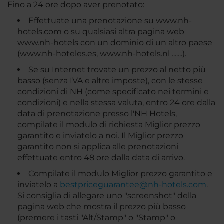
Fino a 24 ore dopo aver prenotato
:
Effettuate una prenotazione su www.nh-
hotels.com o su qualsiasi altra pagina web
www.nh-hotels con un dominio di un altro paese
(www.nh-hoteles.es, www.nh-hotels.nl .......).
Se su Internet trovate un prezzo al netto più
basso (senza IVA e altre imposte), con le stesse
condizioni di NH (come specificato nei termini e
condizioni) e nella stessa valuta, entro 24 ore dalla
data di prenotazione presso l'NH Hotels,
compilate il modulo di richiesta Miglior prezzo
garantito e inviatelo a noi. Il Miglior prezzo
garantito non si applica alle prenotazioni
effettuate entro 48 ore dalla data di arrivo.
Compilate il modulo Miglior prezzo garantito e
inviatelo a
bestpriceguarantee@nh-hotels.com
.
Si consiglia di allegare uno "screenshot" della
pagina web che mostra il prezzo più basso
(premere i tasti "Alt/Stamp" o "Stamp" o