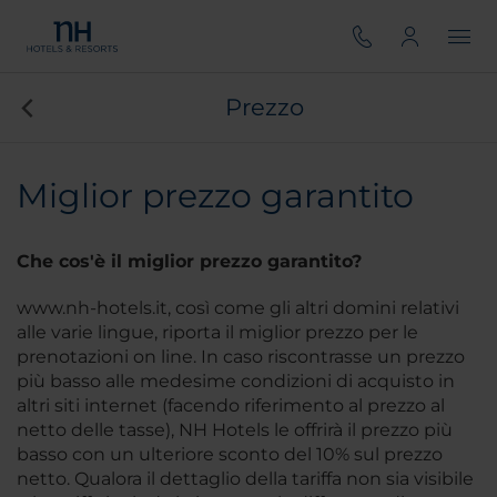
Prezzo
Miglior prezzo garantito
Che cos'è il miglior prezzo garantito?
www.nh-hotels.it, così come gli altri domini relativi
alle varie lingue, riporta il miglior prezzo per le
prenotazioni on line. In caso riscontrasse un prezzo
più basso alle medesime condizioni di acquisto in
altri siti internet (facendo riferimento al prezzo al
netto delle tasse), NH Hotels le offrirà il prezzo più
basso con un ulteriore sconto del 10% sul prezzo
netto. Qualora il dettaglio della tariffa non sia visibile