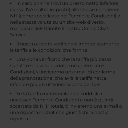
In caso on-line trovi un prezzo netto inferiore
(senza IVA e altre imposte) alle stesse condizioni
NH (come specificato nei Termini e Condizioni) e
nella stessa valuta su un sito web diverso,
mandaci il link tramite il nostro Online Chat
Service.
Il nostro agente verificherà immediatamente
la tariffa e le condizioni che fornite.
Una volta verificato che la tariffa più bassa
sull'altro sito web è conforme ai Termini e
Condizioni, vi invieremo un'e-mail di conferma
della prenotazione, che avrà la tariffa netta
inferiore più un ulteriore sconto del 10%.
Se la tariffa menzionata non soddisfa i
necessari Termini e Condizioni e non è quindi
accettata da NH Hotels, ti invieremo una e-mail o
una risposta in chat che giustifichi la nostra
risposta.