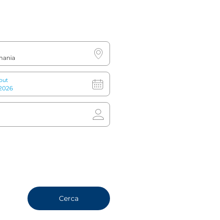
Dalla stazione ferroviaria
Da Christuskirche:
svoltare a destra e
percorrere la strada per circa 5 minuti -
l'hotel si trova sul lato destro.
out
Stazione metro più vicina:
Christuskirche
(U2-linea rossa)
Si può scegliere tra biglietti di sola andata
(3,20 €), giornalieri (6,20 €) o settimanali
(27,70 €). La tariffa comprende i servizi
ferroviari e degli autobus di Amburgo,
oltre a una selezione di traghetti.
Clicca
qui
per la mappa della
metropolitana di Amburgo.
Cerca