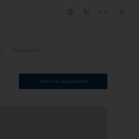
IT
r
Recensioni
Verifica la disponibilità