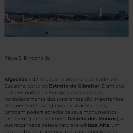
Playa El Rinconcillo
Algeciras
está situada na província de Cádiz, em
Espanha, perto do
Estreito de Gibraltar
. É um dos
maiores portos na Europa e as suas praias
verdadeiramente deslumbrantes são importantes
atrações turísticas. Quando visitar Algeciras,
também poderá apreciar os seus monumentos
históricos (como o famoso
Castelo dos Mouros
), a
sua requintada beleza natural e a
Plaza Alta
, um
dos pontos de referência mais reconhecíveis da