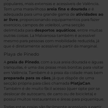
populares, mais extensas e acessíveis de Valência.
Tem uma maravilhosa
areia fina e dourada
e é
adequada para uma grande gama de
atividades ao
ar livre
, proporcionando equipamentos para fazer
exercício, campos de voleibol, uma secção
delimitada para
desportos aquáticos
, entre muitas
outras coisas. La Malvarrosa também é acessível
mesmo para pessoas com mobilidade reduzida, já
que é diretamente acessível a partir da marginal.
Playa de Pinedo
A
praia de Pinedo
, com a sua areia dourada e águas
tranquilas, é uma das praias mais bonitas para visitar
em Valência. Também é a praia da cidade mais bem
preparada para os cães
, já que dispõe de uma
secção própria para cães chamada
PlatjaCan
.
Também é de muito fácil acesso (quer opte por se
deslocar de autocarro, de carro ou de bicicleta) e
possui muitos restaurantes e áreas para piquenique.
Todas estas praias são facilmente acessíveis a partir