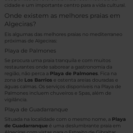
cidade e um importante centro para a vida cultural.
Onde existem as melhores praias em
Algeciras?
Eis algumas das melhores praias no mediterraneo
próximas de Algeciras:
Playa de Palmones
Se procura uma praia tranquila e com muitos
restaurantes onde saborear a gastronomia da
região, não perca a
Playa de Palmones
. Fica na
zona de
Los Barrios
e ostenta areias douradas e
águas calmas. Os serviços disponíveis na Playa de
Palmones incluem chuveiros e Spas, além de
vigilância.
Playa de Guadarranque
Situada na localidade com o mesmo nome, a
Playa
de Guadarranque
é uma deslumbrante praia em
Algeciras com vistas para o Estreito de Gibraltar.