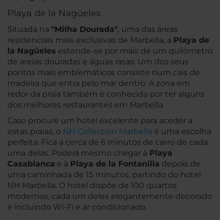
Playa de la Nagüeles
Situada na
"Milha Dourada"
, uma das áreas
residenciais mais exclusivas de Marbella, a
Playa de
la Nagüeles
estende-se por mais de um quilómetro
de areias douradas e águas rasas. Um dos seus
pontos mais emblemáticos consiste num cais de
madeira que entra pelo mar dentro. A zona em
redor da praia também é conhecida por ter alguns
dos melhores restaurantes em Marbella.
Caso procure um hotel excelente para aceder a
estas praias, o
NH Collection Marbella
é uma escolha
perfeita. Fica a cerca de 6 minutos de carro de cada
uma delas. Poderá mesmo chegar à
Playa
Casablanca
e à
Playa de la Fontanilla
depois de
uma caminhada de 15 minutos, partindo do hotel
NH Marbella. O hotel dispõe de 100 quartos
modernos, cada um deles elegantemente decorado
e incluindo Wi-Fi e ar condicionado.