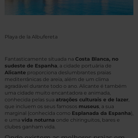
Playa de la Albufereta
Fantasticamente situada na
Costa Blanca, no
sudeste de Espanha
, a cidade portuária de
Alicante
proporciona deslumbrantes praias
mediterrânicas de areia, além de um clima
agradável durante todo o ano. Alicante é também
uma cidade muito encantadora e animada,
conhecida pelas sua
atrações culturais e de lazer
,
que incluem os seus famosos
museus
, a sua
marginal (conhecida como
Esplanada da Espanha
),
e uma
vida noturna
onde chiringuitos, bares e
clubes ganham vida.
Onde existem as melhores praias em