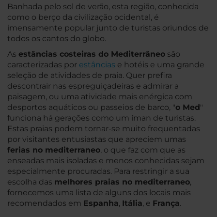
Banhada pelo sol de verão, esta região, conhecida
como o berço da civilização ocidental, é
imensamente popular junto de turistas oriundos de
todos os cantos do globo.
As
estâncias costeiras do Mediterrâneo
são
caracterizadas por
estâncias
e hotéis e uma grande
seleção de atividades de praia. Quer prefira
descontrair nas espreguiçadeiras e admirar a
paisagem, ou uma atividade mais enérgica com
desportos aquáticos ou passeios de barco, "
o Med
"
funciona há gerações como um íman de turistas.
Estas praias podem tornar-se muito frequentadas
por visitantes entusiastas que apreciem umas
ferias no mediterraneo
, o que faz com que as
enseadas mais isoladas e menos conhecidas sejam
especialmente procuradas. Para restringir a sua
escolha das
melhores praias no mediterraneo
,
fornecemos uma lista de alguns dos locais mais
recomendados em
Espanha
,
Itália
, e
França
.