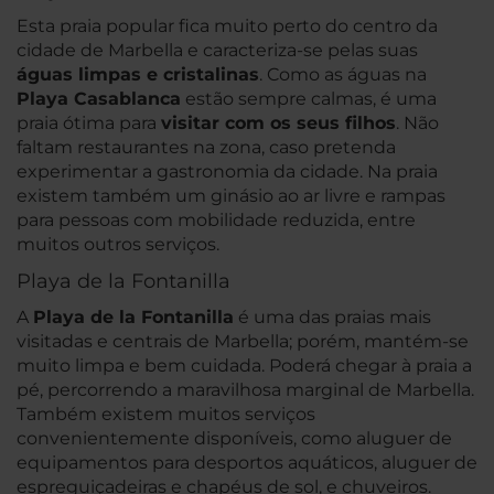
Esta praia popular fica muito perto do centro da
cidade de Marbella e caracteriza-se pelas suas
águas limpas e cristalinas
. Como as águas na
Playa Casablanca
estão sempre calmas, é uma
praia ótima para
visitar com os seus filhos
. Não
faltam restaurantes na zona, caso pretenda
experimentar a gastronomia da cidade. Na praia
existem também um ginásio ao ar livre e rampas
para pessoas com mobilidade reduzida, entre
muitos outros serviços.
Playa de la Fontanilla
A
Playa de la Fontanilla
é uma das praias mais
visitadas e centrais de Marbella; porém, mantém-se
muito limpa e bem cuidada. Poderá chegar à praia a
pé, percorrendo a maravilhosa marginal de Marbella.
Também existem muitos serviços
convenientemente disponíveis, como aluguer de
equipamentos para desportos aquáticos, aluguer de
espreguiçadeiras e chapéus de sol, e chuveiros.