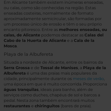
Em Alicante também existem inúmeras enseadas,
ou calas, como são conhecidas na região. Estas
enseadas costeiras, normalmente de formato
aproximadamente semicircular, são formadas por
um processo único de erosão e têm o seu próprio
encanto pitoresco. Entre as
melhores enseadas, ou
calas, de Alicante
podemos destacar as
Calas del
Cabo de la Huerta de Alicante
e a
Cala de la
Mosca
.
Playa de la Albufereta
Situada a nordeste de Alicante, entre os bairros da
Serra Grossa
e de
Tossal de Manises
, a
Playa de la
Albufereta
é uma das praias mais populares da
cidade, principalmente durante os
meses de verão
,
uma época em que é muito concorrida. Proporciona
águas tranquilas
, ideais para banho, além de
serviços como duches, chapéus de sol e barcos a
pedal. Nesta zona também encontrará muitos
restaurantes
e
chiringuitos
(bares de praia).