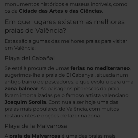
monumentos históricos e museus incríveis, como
os da
Cidade das Artes e das Ciências
.
Em que lugares existem as melhores
praias de Valência?
Estas são algumas das melhores praias para visitar
em Valência:
Playa del Cabañal
Se está à procura de umas
ferias no mediterraneo
,
sugerimos-lhe a praia de El Cabanyal, situada num
antigo bairro de pescadores, e que evoluiu para uma
zona balnear
. As paisagens pitorescas da praia
foram imortalizadas pelo famoso artista valenciano
Joaquim Sorolla
. Continua a ser hoje uma das
praias mais populares de Valência, com muitos
restaurantes e opções de lazer na zona.
Playa de la Malvarrosa
A
praia da Malvarrosa
é uma das praias mais