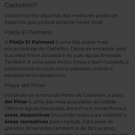
Castellón?
Indicamos-lhe algumas das melhores praias de
Espanha que poderá apreciar neste local:
Platja El Palmeral
A
Platja El Palmeral
é uma das praias mais
encantadoras de Castellón. Deixe-se encantar pela
sua areia fina e dourada e as suas águas límpidas.
Também é uma praia muito limpa e bem cuidada, e
proporciona serviços como passeios, mesas e
equipamento desportivo.
Playa del Pinar
Iniciando-se a norte do Porto de Castellon, a praia
del Pinar
é uma das mais populares da cidade.
Oferece águas tranquilas, areia fina e maravilhosa e
áreas desportivas
(incluindo redes para voleibol) e
áreas recreativas
para crianças. Esta praia de
grandes dimensões também é de fácil acesso,
nomeadamente por estrada, já que existem muitos