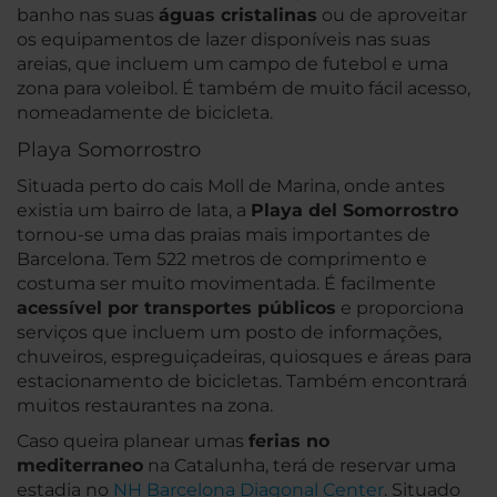
banho nas suas
águas cristalinas
ou de aproveitar
os equipamentos de lazer disponíveis nas suas
areias, que incluem um campo de futebol e uma
zona para voleibol. É também de muito fácil acesso,
nomeadamente de bicicleta.
Playa Somorrostro
Situada perto do cais Moll de Marina, onde antes
existia um bairro de lata, a
Playa del Somorrostro
tornou-se uma das praias mais importantes de
Barcelona. Tem 522 metros de comprimento e
costuma ser muito movimentada. É facilmente
acessível por transportes públicos
e proporciona
serviços que incluem um posto de informações,
chuveiros, espreguiçadeiras, quiosques e áreas para
estacionamento de bicicletas. Também encontrará
muitos restaurantes na zona.
Caso queira planear umas
ferias no
mediterraneo
na Catalunha, terá de reservar uma
estadia no
NH Barcelona Diagonal Center
. Situado