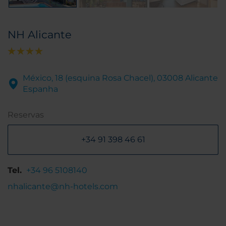
NH Alicante
México, 18 (esquina Rosa Chacel), 03008 Alicante
Espanha
Reservas
+34 91 398 46 61
Tel.
+34 96 5108140
nhalicante@nh-hotels.com