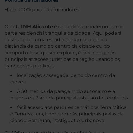
Política de fumadores
Hotel 100% para não fumadores
O hotel
NH Alicante
é um edifício moderno numa
parte residencial tranquila da cidade. Aqui poderá
desfrutar de uma estadia tranquila, a pouca
distância de carro do centro da cidade ou do
aeroporto. E se quiser explorar, é fácil chegar às
principais atrações turísticas da região usando os
transportes públicos.
localização sossegada, perto do centro da
cidade
A 50 metros da paragem do autocarro e a
menos de 2 km da principal estação de comboios
fácil acesso aos parques temáticos Terra Mitica
e Terra Natura, bem como às principais praias da
cidade: San Juan, Postiguet e Urbanova
Os 106 quartos do hotel são confortáveis e