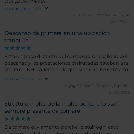
Obrigado. Marcio.
Mostrar informações
marcioaureliob753.
São Paulo, SP
22/07/2015
Descanso de primera en una ubicación
tranquila
Está un poco distante del centro pero la calidad del
descanso y las prestaciones disfrutadas estaban a la
altura de NH, cadena en la que siempre he confiado.
Mostrar informações
Voyage37993892138.
Madri, Espanha
04/05/2026
Struttura molto bella molto pulita e lo staff
sempre presente da tornare
Da tornare ovviamente perché lo staff ogni caso
dentro lo hotel molto bella siamo doverti tanto