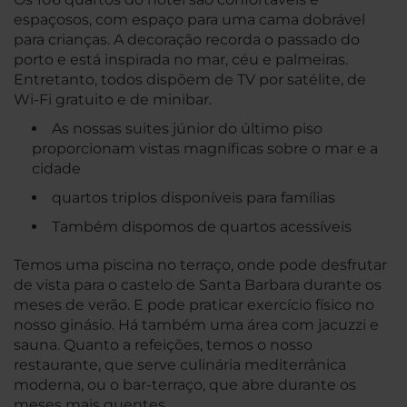
espaçosos, com espaço para uma cama dobrável
para crianças. A decoração recorda o passado do
porto e está inspirada no mar, céu e palmeiras.
Entretanto, todos dispõem de TV por satélite, de
Wi-Fi gratuito e de minibar.
As nossas suites júnior do último piso
proporcionam vistas magníficas sobre o mar e a
cidade
quartos triplos disponíveis para famílias
Também dispomos de quartos acessíveis
Temos uma piscina no terraço, onde pode desfrutar
de vista para o castelo de Santa Barbara durante os
meses de verão. E pode praticar exercício físico no
nosso ginásio. Há também uma área com jacuzzi e
sauna. Quanto a refeições, temos o nosso
restaurante, que serve culinária mediterrânica
moderna, ou o bar-terraço, que abre durante os
meses mais quentes.