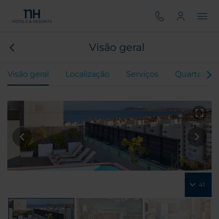
Visão geral
Visão geral
Localização
Serviços
Quartos
41