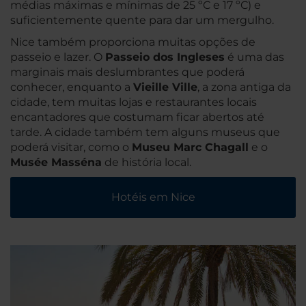
médias máximas e mínimas de 25 ºC e 17 ºC) e
suficientemente quente para dar um mergulho.
Nice também proporciona muitas opções de
passeio e lazer. O
Passeio dos Ingleses
é uma das
marginais mais deslumbrantes que poderá
conhecer, enquanto a
Vieille Ville
, a zona antiga da
cidade, tem muitas lojas e restaurantes locais
encantadores que costumam ficar abertos até
tarde. A cidade também tem alguns museus que
poderá visitar, como o
Museu Marc Chagall
e o
Musée Masséna
de história local.
Hotéis em Nice