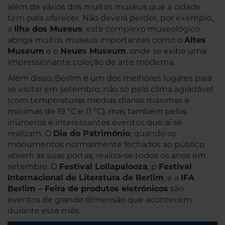
além de vários dos muitos museus que a cidade
tem para oferecer. Não deverá perder, por exemplo,
a
Ilha dos Museus
: este complexo museológico
abriga muitos museus importantes como o
Altes
Museum
e o
Neues Museum
, onde se exibe uma
impressionante coleção de arte moderna.
Além disso, Berlim é um dos melhores lugares para
se visitar em setembro, não só pelo clima agradável
(com temperaturas médias diárias máximas e
mínimas de 19 ºC e 11 ºC), mas também pelos
inúmeros e interessantes eventos que aí se
realizam. O
Dia do Património
, quando os
monumentos normalmente fechados ao público
abrem as suas portas, realiza-se todos os anos em
setembro. O
Festival Lollapalooza
, p
Festival
Internacional de Literatura de Berlim
, e a
IFA
Berlim – Feira de produtos eletrónicos
são
eventos de grande dimensão que acontecem
durante este mês.