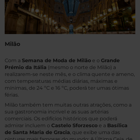
Milão
Com a
Semana de Moda de Milão
e o
Grande
Prémio da Itália
(mesmo o norte de Milão) a
realizarem-se neste mês, e o clima quente e ameno,
com temperaturas médias diárias, máximas e
mínimas, de 24 ºC e 16 ºC, poderá ter umas ótimas
férias.
Milão também tem muitas outras atrações, como a
sua gastronomia incrível e as suas artérias
comerciais. Os edifícios históricos que poderá
admirar incluem o
Castelo Sforzesco
e a
Basílica
de Santa Maria de Gracia
, que exibe uma das
pinturas mais famosas do mundo: A Última Ceia, de