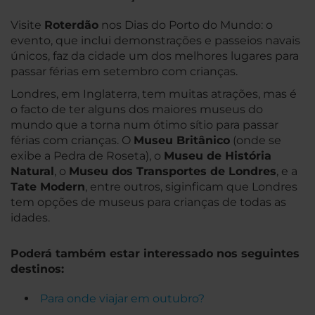
Visite
Roterdão
nos Dias do Porto do Mundo: o
evento, que inclui demonstrações e passeios navais
únicos, faz da cidade um dos melhores lugares para
passar férias em setembro com crianças.
Londres, em Inglaterra, tem muitas atrações, mas é
o facto de ter alguns dos maiores museus do
mundo que a torna num ótimo sítio para passar
férias com crianças. O
Museu Britânico
(onde se
exibe a Pedra de Roseta), o
Museu de História
Natural
, o
Museu dos Transportes de Londres
, e a
Tate Modern
, entre outros, siginficam que Londres
tem opções de museus para crianças de todas as
idades.
Poderá também estar interessado nos seguintes
destinos:
Para onde viajar em outubro?