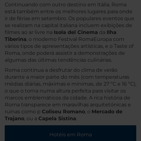
Continuando com outro destino em Itália, Roma
está também entre os melhores lugares para onde
ir de férias em setembro. Os populares eventos que
se realizam na capital italiana incluem exibições de
filmes ao ar livre na
Isola del Cinema
da
Ilha
Tiberina
, o moderno Festival RomaEuropa com
vários tipos de apresentações artísticas, e o Taste of
Roma, onde poderá assistir a demonstrações de
algumas das últimas tendências culinárias.
Roma continua a desfrutar do clima de verão
durante a maior parte do mês (com temperaturas
médias diárias, máximas e mínimas, de 27 ºC e 16 ºC),
o que o torna numa altura perfeita para visitar os
marcos emblemáticos da cidade. A rica história de
Roma transparece em maravilhas arquitetónicas e
ruínas como p
Coliseu Romano
, o
Mercado de
Trajano
, ou a
Capela Sistina
.
Hotéis em Roma