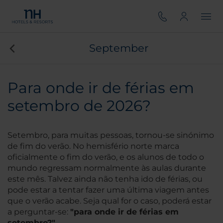
September
Para onde ir de férias em
setembro de 2026?
Setembro, para muitas pessoas, tornou-se sinónimo
de fim do verão. No hemisfério norte marca
oficialmente o fim do verão, e os alunos de todo o
mundo regressam normalmente às aulas durante
este mês. Talvez ainda não tenha ido de férias, ou
pode estar a tentar fazer uma última viagem antes
que o verão acabe. Seja qual for o caso, poderá estar
a perguntar-se:
"para onde ir de férias em
setembro?"