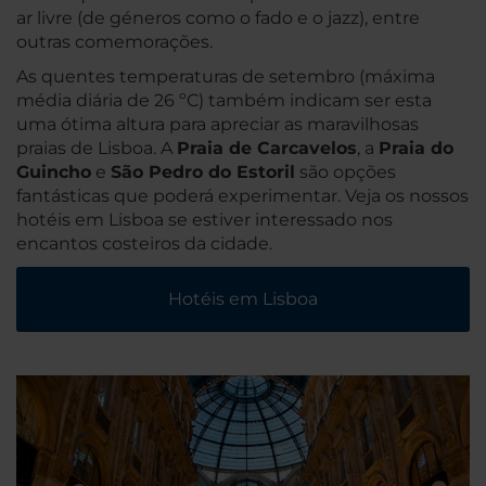
ar livre (de géneros como o fado e o jazz), entre
outras comemorações.
As quentes temperaturas de setembro (máxima
média diária de 26 ºC) também indicam ser esta
uma ótima altura para apreciar as maravilhosas
praias de Lisboa. A
Praia de Carcavelos
, a
Praia do
Guincho
e
São Pedro do Estoril
são opções
fantásticas que poderá experimentar. Veja os nossos
hotéis em Lisboa se estiver interessado nos
encantos costeiros da cidade.
Hotéis em Lisboa