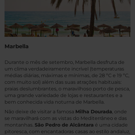
Marbella
Durante o mês de setembro, Marbella desfruta de
um clima verdadeiramente incrível (temperaturas
médias diárias, máximas e mínimas, de 28 ºC e 19 ºC,
com muito sol) além das suas atrações habituais:
praias deslumbrantes, o maravilhoso porto de pesca,
uma grande variedade de lojas e restaurantes e a
bem conhecida vida noturna de Marbella.
Não deixe de visitar a famosa
Milha Dourada
, onde
se maravilhará com as vistas do Mediterrâneo e das
montanhas.
São Pedro de Alcântara
é uma cidade
pitoresca, com encantadoras casas ao estilo andaluz,