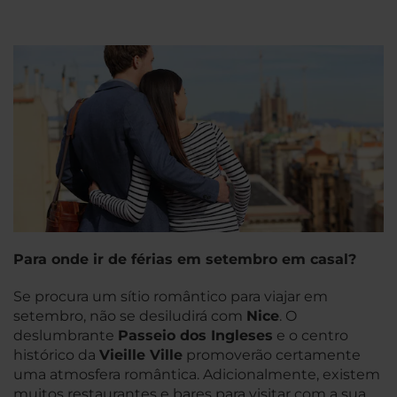
Para onde ir de férias em setembro em casal?
Se procura um sítio romântico para viajar em
setembro, não se desiludirá com
Nice
. O
deslumbrante
Passeio dos Ingleses
e o centro
histórico da
Vieille Ville
promoverão certamente
uma atmosfera romântica. Adicionalmente, existem
muitos restaurantes e bares para visitar com a sua