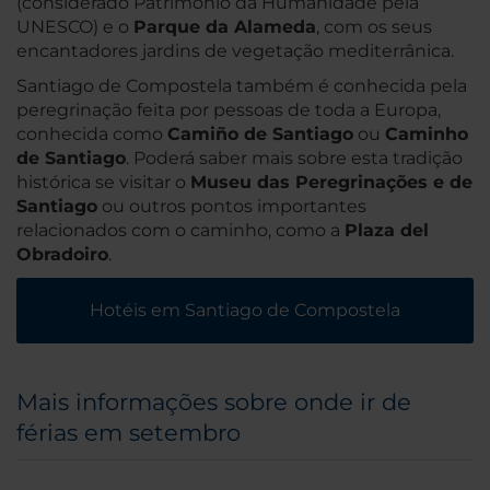
(considerado Património da Humanidade pela
UNESCO) e o
Parque da Alameda
, com os seus
encantadores jardins de vegetação mediterrânica.
Santiago de Compostela também é conhecida pela
peregrinação feita por pessoas de toda a Europa,
conhecida como
Camiño de Santiago
ou
Caminho
de Santiago
. Poderá saber mais sobre esta tradição
histórica se visitar o
Museu das Peregrinações e de
Santiago
ou outros pontos importantes
relacionados com o caminho, como a
Plaza del
Obradoiro
.
Hotéis em Santiago de Compostela
Mais informações sobre onde ir de
férias em setembro