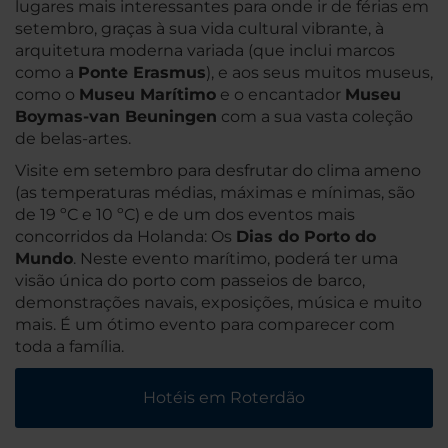
lugares mais interessantes para onde ir de férias em
setembro, graças à sua vida cultural vibrante, à
arquitetura moderna variada (que inclui marcos
como a
Ponte Erasmus
), e aos seus muitos museus,
como o
Museu Marítimo
e o encantador
Museu
Boymas-van Beuningen
com a sua vasta coleção
de belas-artes.
Visite em setembro para desfrutar do clima ameno
(as temperaturas médias, máximas e mínimas, são
de 19 ºC e 10 ºC) e de um dos eventos mais
concorridos da Holanda: Os
Dias do Porto do
Mundo
. Neste evento marítimo, poderá ter uma
visão única do porto com passeios de barco,
demonstrações navais, exposições, música e muito
mais. É um ótimo evento para comparecer com
toda a família.
Hotéis em Roterdão