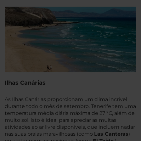
Ilhas Canárias
As Ilhas Canárias proporcionam um clima incrível
durante todo o mês de setembro. Tenerife tem uma
temperatura média diária máxima de 27 ºC, além de
muito sol. Isto é ideal para apreciar as muitas
atividades ao ar livre disponíveis, que incluem nadar
nas suas praias maravilhosas (como
Las Canteras
)
ou visitar parques nacionais (como
El Teide
).