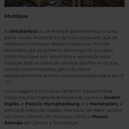
Munique
A
Oktoberfest
é um festival gastronómico e uma
parte muito importante da cultura bávara, que se
realiza em Munique desde meados ou fins de
setembro até ao primeiro domingo de outubro.
Visite Munique em setembro e aproveite esta
tradição festiva cheia de cerveja, desfiles e muitas
outras comemorações, além do clima
agradavelmente ameno (máxima média diária de 19
ºC).
Uma viagem a Munique também lhe permitirá
visitar muitas maravilhas turísticas, como o
Jardim
Inglês
, o
Palácio Nymphenburg
, e a
Marienplatz
, a
principal praça da cidade. Munique também acolhe
um bom número de museus, como o
Museu
Alemão
de Ciência e Tecnologia.