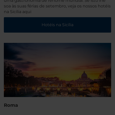
uma gastronomia de renome mundial. Se isto lhe
soa às suas férias de setembro, veja os nossos hotéis
na Sicília aqui
Hotéis na Sicília
Roma