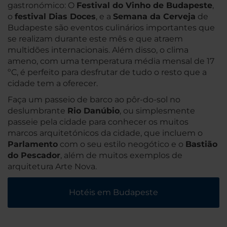
gastronómico: O
Festival do Vinho de Budapeste
,
o
festival Dias Doces
, e a
Semana da Cerveja
de
Budapeste são eventos culinários importantes que
se realizam durante este mês e que atraem
multidões internacionais. Além disso, o clima
ameno, com uma temperatura média mensal de 17
ºC, é perfeito para desfrutar de tudo o resto que a
cidade tem a oferecer.
Faça um passeio de barco ao pôr-do-sol no
deslumbrante
Rio Danúbio
, ou simplesmente
passeie pela cidade para conhecer os muitos
marcos arquitetónicos da cidade, que incluem o
Parlamento
com o seu estilo neogótico e o
Bastião
do Pescador
, além de muitos exemplos de
arquitetura Arte Nova.
Hotéis em Budapeste