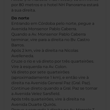
por 80 metros e o hotel NH Panorama estará
à sua direita.
Do norte
Entrando em Córdoba pelo norte, pegue a
Avenida Monsenor Pablo Caberra.
Quando a Av. Monsenor Pablo Caberra
terminar, vire para a direita no Bv. Castro
Barros.
Após 2 km, vire à direita na Nicolas
Avelleneda.
Cruze o rio e vá direto por três quarteirões.
Vire à esquerda na Av. Colon.
Vá direto por sete quarteirões
(aproximadamente 1 km), e então vire à
direita na Avenida General Paz (Gral. Paz).
Continue direto quando a Gral. Paz se tornar
a Avenida Velez Sarsfield.
Após três quarteirões, vire à direita na
Avenida Duarte Quirós.
Pegue a segunda à direita na Av. Marcelo T.