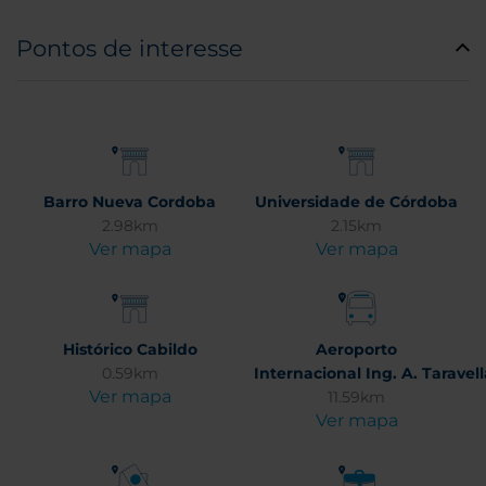
Pontos de interesse
Barro Nueva Cordoba
Universidade de Córdoba
2.98km
2.15km
Ver mapa
Ver mapa
Histórico Cabildo
Aeroporto
0.59km
Internacional Ing. A. Taravel
Ver mapa
11.59km
Ver mapa