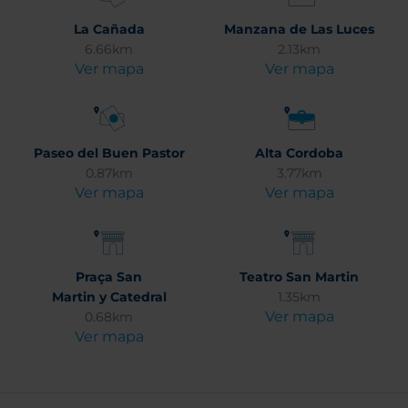
La Cañada
Manzana de Las Luces
6.66km
2.13km
Ver mapa
Ver mapa
Paseo del Buen Pastor
Alta Cordoba
0.87km
3.77km
Ver mapa
Ver mapa
Praça San
Teatro San Martin
Martin y Catedral
1.35km
Ver mapa
0.68km
Ver mapa