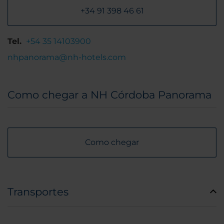
+34 91 398 46 61
Tel.
+54 35 14103900
nhpanorama@nh-hotels.com
Como chegar a NH Córdoba Panorama
Como chegar
Transportes