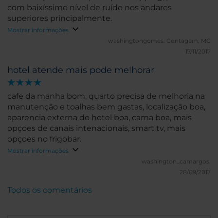
com baixíssimo nível de ruído nos andares
superiores principalmente.
Mostrar informações
washingtongomes.
Contagem, MG
17/11/2017
hotel atende mais pode melhorar
cafe da manha bom, quarto precisa de melhoria na
manutenção e toalhas bem gastas, localização boa,
aparencia externa do hotel boa, cama boa, mais
opçoes de canais intenacionais, smart tv, mais
opçoes no frigobar.
Mostrar informações
washington_camargos.
28/09/2017
Todos os comentários