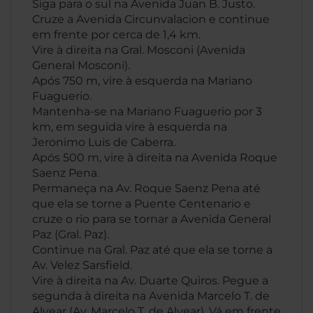
Siga para o sul na Avenida Juan B. Justo.
Cruze a Avenida Circunvalacion e continue
em frente por cerca de 1,4 km.
Vire à direita na Gral. Mosconi (Avenida
General Mosconi).
Após 750 m, vire à esquerda na Mariano
Fuaguerio.
Mantenha-se na Mariano Fuaguerio por 3
km, em seguida vire à esquerda na
Jeronimo Luis de Caberra.
Após 500 m, vire à direita na Avenida Roque
Saenz Pena.
Permaneça na Av. Roque Saenz Pena até
que ela se torne a Puente Centenario e
cruze o rio para se tornar a Avenida General
Paz (Gral. Paz).
Continue na Gral. Paz até que ela se torne a
Av. Velez Sarsfield.
Vire à direita na Av. Duarte Quiros. Pegue a
segunda à direita na Avenida Marcelo T. de
Alvear (Av. Marcelo T. de Alvear). Vá em frente