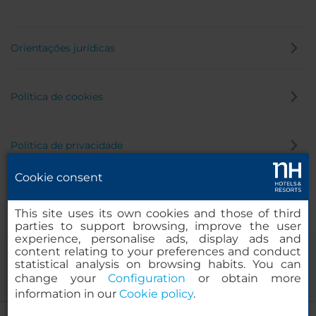
Orientações jurídicas
Política de cookies
Política de privacidade
Cookie consent
Canal de denúncia
This site uses its own cookies and those of third
parties to support browsing, improve the user
experience, personalise ads, display ads and
content relating to your preferences and conduct
statistical analysis on browsing habits. You can
change your
Configuration
or obtain more
information in our
Cookie policy
.