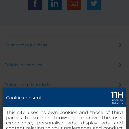
Orientações jurídicas
Política de cookies
Política de privacidade
Cookie consent
Canal de denúncia
This site uses its own cookies and those of third
parties to support browsing, improve the user
experience, personalise ads, display ads and
content relating to your preferences and conduct