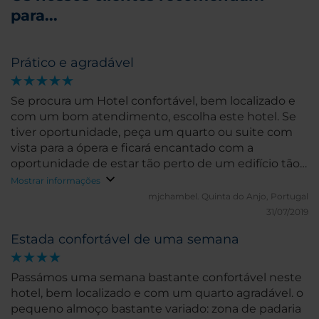
para...
Prático e agradável
Se procura um Hotel confortável, bem localizado e
com um bom atendimento, escolha este hotel. Se
tiver oportunidade, peça um quarto ou suite com
vista para a ópera e ficará encantado com a
oportunidade de estar tão perto de um edifício tão
bonito.
Mostrar informações
mjchambel.
Quinta do Anjo, Portugal
31/07/2019
Estada confortável de uma semana
Passámos uma semana bastante confortável neste
hotel, bem localizado e com um quarto agradável. o
pequeno almoço bastante variado: zona de padaria