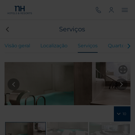
Serviços
Visão geral
Localização
Serviços
Quartos
10