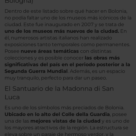
Bologna)
Dentro de este listado sobre qué hacer en Bolonia,
no podía faltar uno de los museos más icónicos de la
ciudad. Este fue inaugurado en 2007 y se trata de
uno de los museos más nuevos de la ciudad.
En
él, numerosos artistas italianos han realizado
exposiciones tanto temporales como permanentes.
Posee
nueve áreas temáticas
con distintas
colecciones y es posible conocer
las obras más
significativas del país en el periodo posterior a la
Segunda Guerra Mundial
. Además, es un espacio
muy tranquilo, perfecto para dar un paseo.
El Santuario de la Madonna di San
Luca
Es uno de los símbolos más preciados de Bolonia.
Ubicado en lo alto del Colle della Guardia
, posee
una de las
mejores vistas de la ciudad
y es uno de
los mayores atractivos de la región. La estructura se
eleva sobre un paraje de hermoso verdor, y la