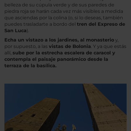
belleza de su cúpula verde y de sus paredes de
piedra roja se harán cada vez más visibles a medida
que asciendas por la colina (o, si lo deseas, también
puedes trasladarte a bordo del
tren del Expreso de
San Luca
).
Echa un vistazo a los jardines, al monasterio
y,
por supuesto, a las
vistas de Bolonia
. Y ya que estás
allí,
sube por la estrecha escalera de caracol y
contempla el paisaje panorámico desde la
terraza de la basílica.