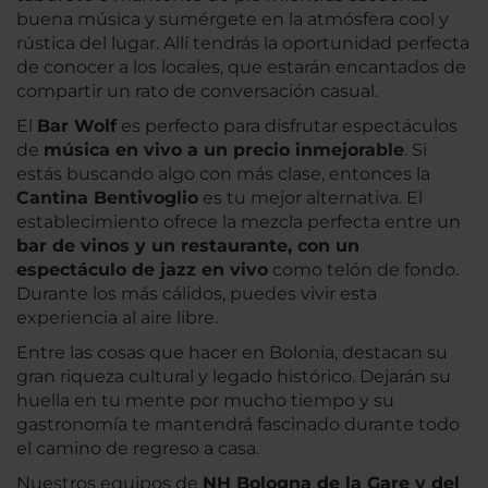
buena música y sumérgete en la atmósfera cool y
rústica del lugar. Allí tendrás la oportunidad perfecta
de conocer a los locales, que estarán encantados de
compartir un rato de conversación casual.
El
Bar Wolf
es perfecto para disfrutar espectáculos
de
música en vivo a un precio inmejorable
. Si
estás buscando algo con más clase, entonces la
Cantina Bentivoglio
es tu mejor alternativa. El
establecimiento ofrece la mezcla perfecta entre un
bar de vinos y un restaurante, con un
espectáculo de jazz en vivo
como telón de fondo.
Durante los más cálidos, puedes vivir esta
experiencia al aire libre.
Entre las cosas que hacer en Bolonia, destacan su
gran riqueza cultural y legado histórico. Dejarán su
huella en tu mente por mucho tiempo y su
gastronomía te mantendrá fascinado durante todo
el camino de regreso a casa.
Nuestros equipos de
NH Bologna de la Gare y del