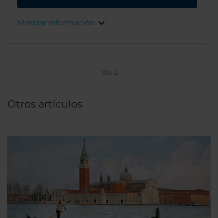
aeropuerto y el centro de exposiciones. Si
quieres explorar el centro histórico de Bolonia,
Mostrar información
llegarás en coche en cuestión de 10 minutos.
de
2
Otros artículos