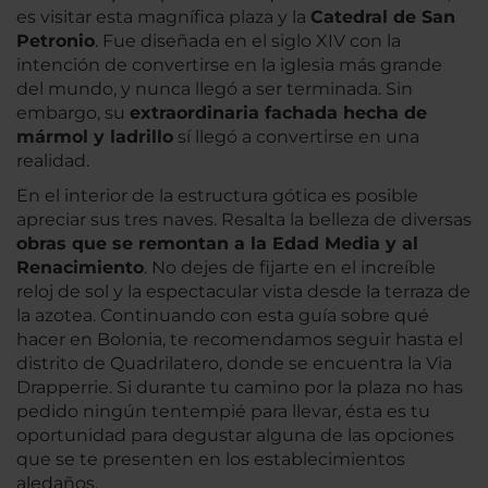
es visitar esta magnífica plaza y la
Catedral de San
Petronio
. Fue diseñada en el siglo XIV con la
intención de convertirse en la iglesia más grande
del mundo, y nunca llegó a ser terminada. Sin
embargo, su
extraordinaria fachada hecha de
mármol y ladrillo
sí llegó a convertirse en una
realidad.
En el interior de la estructura gótica es posible
apreciar sus tres naves. Resalta la belleza de diversas
obras que se remontan a la Edad Media y al
Renacimiento
. No dejes de fijarte en el increíble
reloj de sol y la espectacular vista desde la terraza de
la azotea. Continuando con esta guía sobre qué
hacer en Bolonia, te recomendamos seguir hasta el
distrito de Quadrilatero, donde se encuentra la Via
Drapperrie. Si durante tu camino por la plaza no has
pedido ningún tentempié para llevar, ésta es tu
oportunidad para degustar alguna de las opciones
que se te presenten en los establecimientos
aledaños.