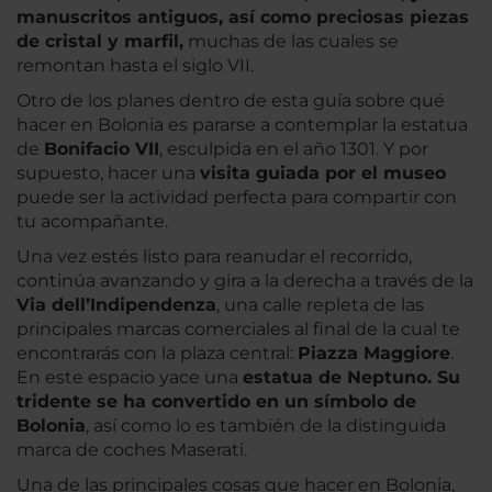
manuscritos antiguos, así como preciosas piezas
de cristal y marfil,
muchas de las cuales se
remontan hasta el siglo VII.
Otro de los planes dentro de esta guía sobre qué
hacer en Bolonia es pararse a contemplar la estatua
de
Bonifacio VII
, esculpida en el año 1301. Y por
supuesto, hacer una
visita guiada por el muse
o
puede ser la actividad perfecta para compartir con
tu acompañante.
Una vez estés listo para reanudar el recorrido,
continúa avanzando y gira a la derecha a través de la
Via dell’Indipendenza
, una calle repleta de las
principales marcas comerciales al final de la cual te
encontrarás con la plaza central:
Piazza Maggiore
.
En este espacio yace una
estatua de Neptuno. Su
tridente se ha convertido en un símbolo de
Bolonia
, así como lo es también de la distinguida
marca de coches Maserati.
Una de las principales cosas que hacer en Bolonia,