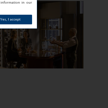
information in our
Yes, I accept