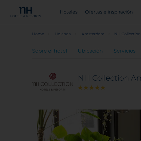
Hoteles
Ofertas e inspiración
Home
Holanda
Ámsterdam
NH Collectio
Sobre el hotel
Ubicación
Servicios
NH Collection A