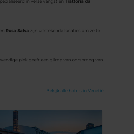
specialiseerd in verse vangst en
Trattoria da
en
Rosa Salva
zijn uitstekende locaties om ze te
e levendige plek geeft een glimp van oorsprong van
Bekijk alle hotels in Venetië