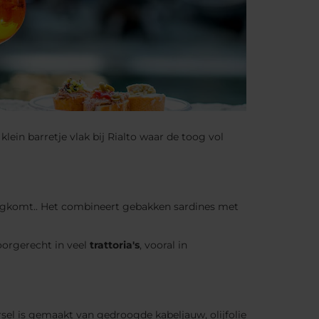
 klein barretje vlak bij Rialto waar de toog vol
rugkomt.. Het combineert gebakken sardines met
voorgerecht in veel
trattoria's
, vooral in
sel is gemaakt van gedroogde kabeljauw, olijfolie