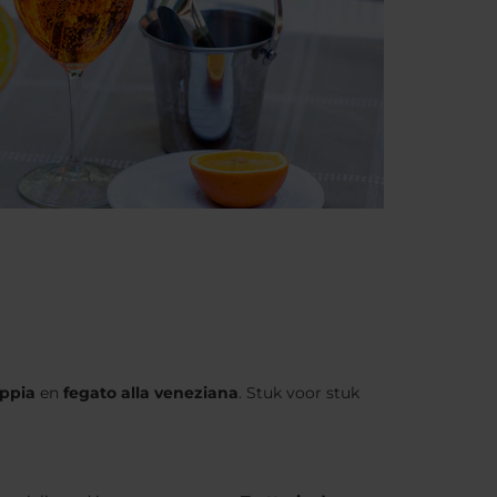
eppia
en
fegato alla veneziana
. Stuk voor stuk