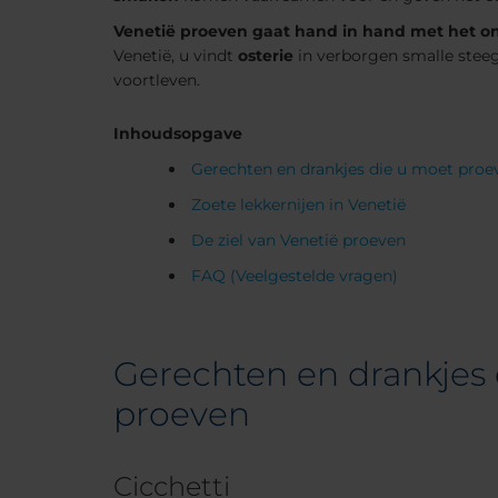
Venetië proeven gaat hand in hand met het o
Venetië, u vindt
osterie
in verborgen smalle steeg
voortleven.
Inhoudsopgave
Gerechten en drankjes die u moet proe
Zoete lekkernijen in Venetië
De ziel van Venetië proeven
FAQ (Veelgestelde vragen)
Gerechten en drankjes
proeven
Cicchetti