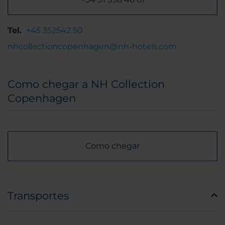
Tel.
+45 352542 50
nhcollectioncopenhagen@nh-hotels.com
Como chegar a NH Collection
Copenhagen
Como chegar
Transportes