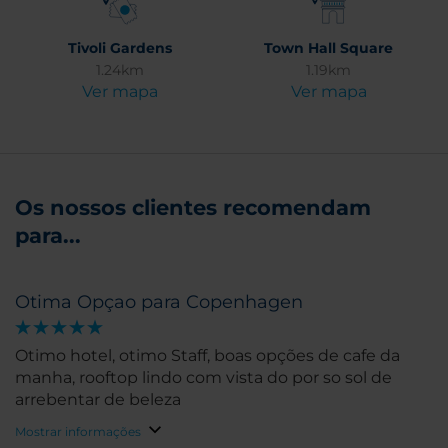
Tivoli Gardens
Town Hall Square
1.24km
1.19km
Ver mapa
Ver mapa
Os nossos clientes recomendam
para...
Otima Opçao para Copenhagen
Otimo hotel, otimo Staff, boas opções de cafe da
manha, rooftop lindo com vista do por so sol de
arrebentar de beleza
Mostrar informações