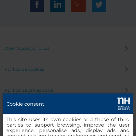
Orientações jurídicas
Política de cookies
Política de privacidade
Cookie consent
Canal de denúncia
This site uses its own cookies and those of third
parties to support browsing, improve the user
experience, personalise ads, display ads and
content relating to your preferences and conduct