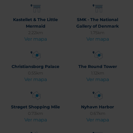
Kastellet & The Little
SMK - The National
Mermaid
Gallery of Denmark
2.22km
1.75km
Ver mapa
Ver mapa
Christiansborg Palace
The Round Tower
0.55km
1.12km
Ver mapa
Ver mapa
Strøget Shopping Mile
Nyhavn Harbor
0.73km
0.67km
Ver mapa
Ver mapa