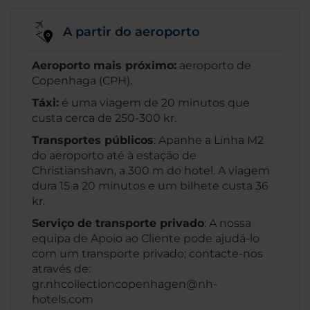
A partir do aeroporto
Aeroporto mais próximo:
aeroporto de
Copenhaga (CPH).
Táxi:
é uma viagem de 20 minutos que
custa cerca de 250-300 kr.
Transportes públicos
: Apanhe a Linha M2
do aeroporto até à estação de
Christianshavn, a 300 m do hotel. A viagem
dura 15 a 20 minutos e um bilhete custa 36
kr.
Serviço de transporte privado
: A nossa
equipa de Apoio ao Cliente pode ajudá-lo
com um transporte privado; contacte-nos
através de:
gr.nhcollectioncopenhagen@nh-
hotels.com