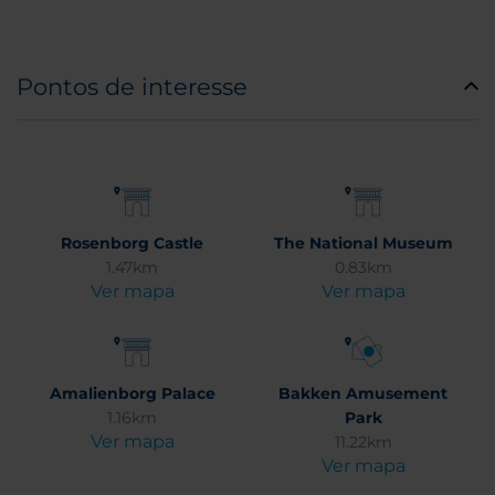
Pontos de interesse
Rosenborg Castle
The National Museum
1.47km
0.83km
Ver mapa
Ver mapa
Amalienborg Palace
Bakken Amusement
1.16km
Park
Ver mapa
11.22km
Ver mapa