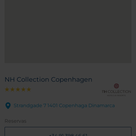
NH Collection Copenhagen
Strandgade 7 1401 Copenhaga Dinamarca
Reservas
+34 91 398 46 61