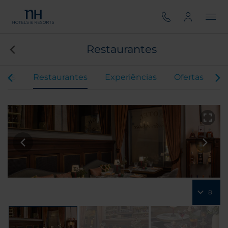
Restaurantes
ntos
Restaurantes
Experiências
Ofertas
S
8