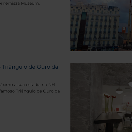
Bornemisza Museum.
o Triângulo de Ouro da
áximo a sua estadia no NH
o famoso Triângulo de Ouro da