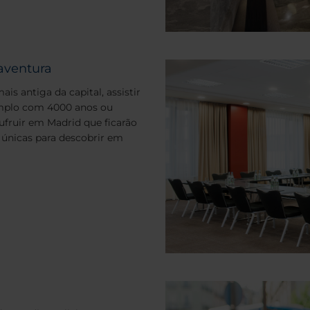
aventura
 antiga da capital, assistir
emplo com 4000 anos ou
sufruir em Madrid que ficarão
únicas para descobrir em