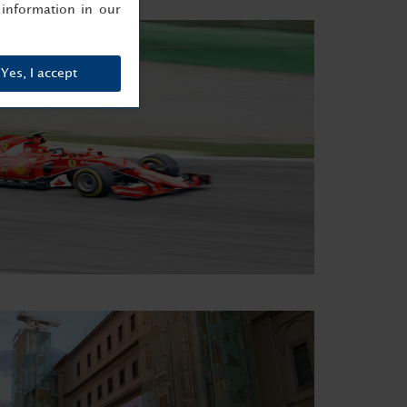
information in our
Yes, I accept