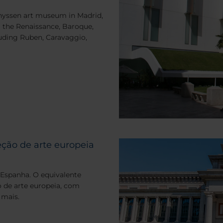
g Thyssen art museum in Madrid,
g the Renaissance, Baroque,
uding Ruben, Caravaggio,
ção de arte europeia
 Espanha. O equivalente
 de arte europeia, com
 mais.