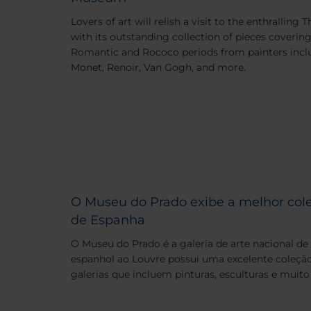
Lovers of art will relish a visit to the enthrallin
with its outstanding collection of pieces coverin
Romantic and Rococo periods from painters incl
Monet, Renoir, Van Gogh, and more.
O Museu do Prado exibe a melhor cole
de Espanha
O Museu do Prado é a galeria de arte nacional de
espanhol ao Louvre possui uma excelente coleção
galerias que incluem pinturas, esculturas e muito