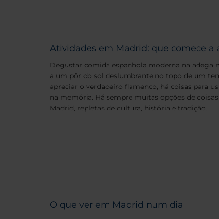
Atividades em Madrid: que comece a 
Degustar comida espanhola moderna na adega mais
a um pôr do sol deslumbrante no topo de um t
apreciar o verdadeiro flamenco, há coisas para u
na memória. Há sempre muitas opções de coisas 
Madrid, repletas de cultura, história e tradição.
O que ver em Madrid num dia