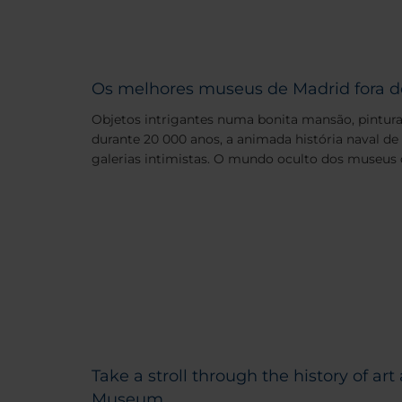
Os melhores museus de Madrid fora do 
Objetos intrigantes numa bonita mansão, pintura
durante 20 000 anos, a animada história naval de
galerias intimistas. O mundo oculto dos museus d
Take a stroll through the history of ar
Museum