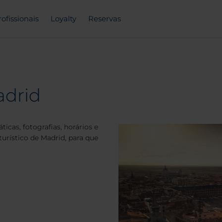
rofissionais
Loyalty
Reservas
adrid
icas, fotografias, horários e
urístico de Madrid, para que