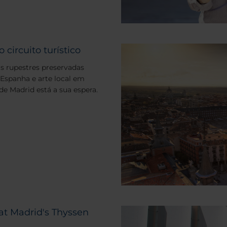
circuito turístico
s rupestres preservadas
 Espanha e arte local em
e Madrid está a sua espera.
t at Madrid's Thyssen