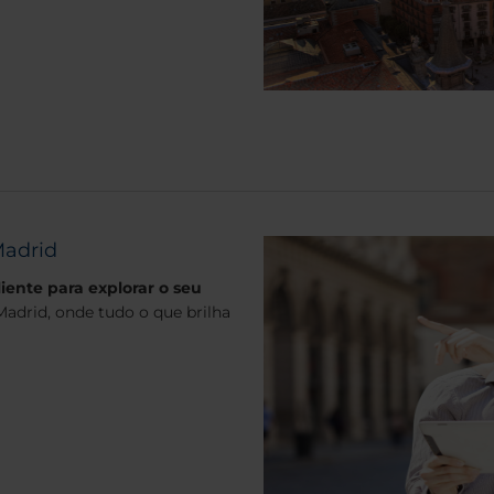
Madrid
iente para explorar o seu
adrid, onde tudo o que brilha