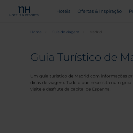
Hotéis
Ofertas & Inspiração
P
Home
Guia de viagem
Madrid
Guia Turístico de M
Um guia turístico de Madrid com informações prát
dicas de viagem. Tudo o que necessita num guia t
visite e desfrute da capital de Espanha.