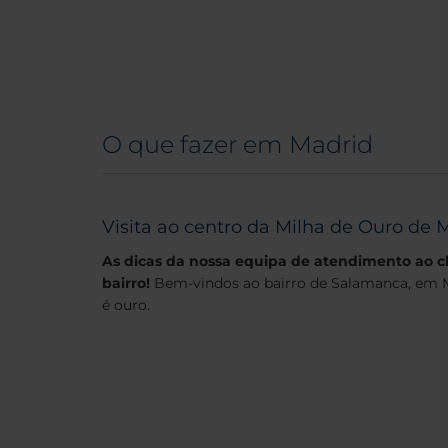
O que fazer em Madrid
Visita ao centro da Milha de Ouro de 
As dicas da nossa equipa de atendimento ao cl
bairro
!
Bem-vindos ao bairro de Salamanca, em M
é ouro.