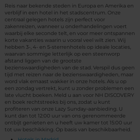
Reis naar bekende steden in Europa en Amerika en
verblijf in een hotel in het stadscentrum. Onze
centraal gelegen hotels zijn perfect voor
zakenreizen, wanneer u onderhandelingen voert
waarbij elke seconde telt, en voor meer ontspannen
korte vakanties waarin u vooral veel wilt zien. Wij
hebben 3-, 4- en 5-sterrenhotels op ideale locaties,
waarvan sommige letterlijk op een steenworp
afstand liggen van de grootste
bezienswaardigheden van de stad. Verspil dus geen
tijd met reizen naar de bezienswaardigheden, maar
word vlak ernaast wakker in onze hotels. Als u op
een zondag vertrekt, kunt u zonder problemen een
late vlucht boeken. Meld u aan voor NH DISCOVERY
en boek rechtstreeks bij ons, zodat u kunt
profiteren van onze Lazy Sunday-aanbieding. U
kunt dan tot 12:00 uur van ons gerenommeerde
ontbijt genieten en u heeft uw kamer tot 15:00 uur
tot uw beschikking. Op basis van beschikbaarheid.
Hotels in Madrid